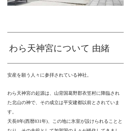
わら天神宮について 由緒
安産を願う人々に参拝されている神社。
わら天神宮の起源は、山背国葛野郡衣笠村に降臨され
た北山の神で、その成立は平安建都以前とされていま
す。
天長8年(西暦831年)、この地に氷室が設けられることと
なり、その夫役として加賀国の人々が移住してきまし