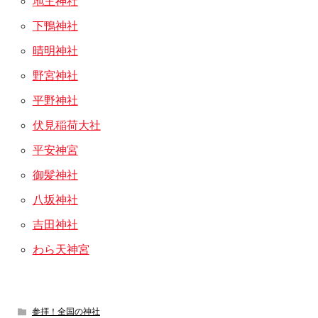
地主神社
下鴨神社
晴明神社
野宮神社
平野神社
伏見稲荷大社
平安神宮
御髪神社
八坂神社
吉田神社
わら天神宮
参拝！全国の神社