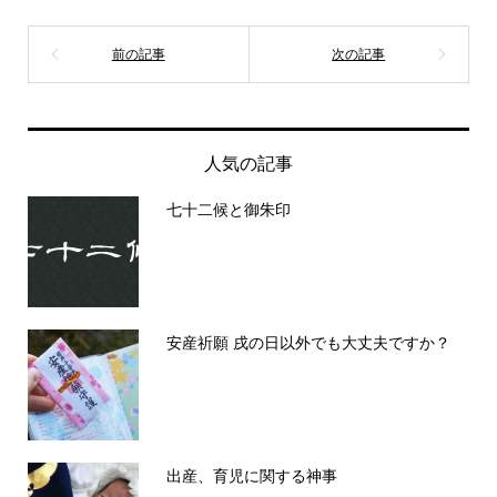
人気の記事
七十二候と御朱印
安産祈願 戌の日以外でも大丈夫ですか？
出産、育児に関する神事