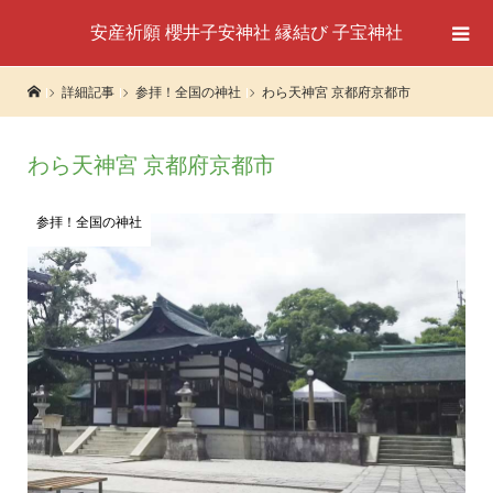
安産祈願 櫻井子安神社 縁結び 子宝神社
詳細記事
参拝！全国の神社
わら天神宮 京都府京都市
わら天神宮 京都府京都市
参拝！全国の神社