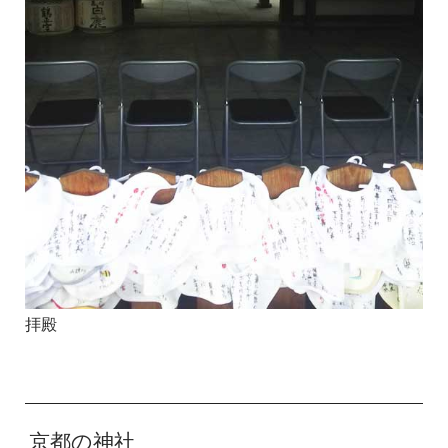
拝殿
京都の神社