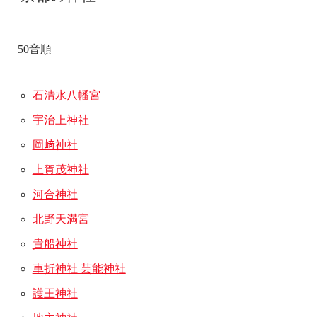
50音順
石清水八幡宮
宇治上神社
岡﨑神社
上賀茂神社
河合神社
北野天満宮
貴船神社
車折神社 芸能神社
護王神社