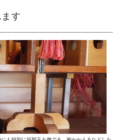
れます
時にも特別に祈願玉を撫でる、抱かかえるなどした