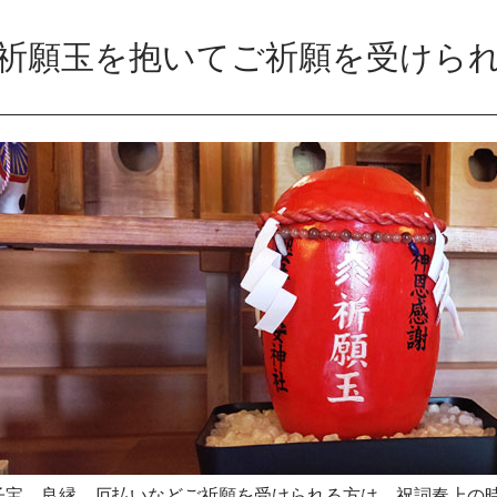
祈願玉を抱いてご祈願を受けら
子宝、良縁、厄払いなどご祈願を受けられる方は、祝詞奏上の