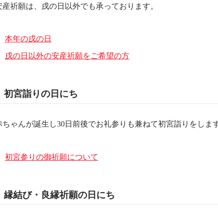
安産祈願は、戌の日以外でも承っております。
本年の戌の日
戌の日以外の安産祈願をご希望の方
初宮詣りの日にち
赤ちゃんが誕生し30日前後でお礼参りも兼ねて初宮詣りをしま
初宮参りの御祈願について
縁結び・良縁祈願の日にち