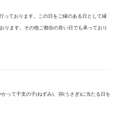
を行っております。この日をご縁のある日として縁
ております。その他ご都合の良い日でも承っており
って干支の子(ねずみ)、卯(うさぎ)に当たる日を