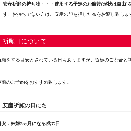
安産祈願の持ち物・・・使用する予定のお腹帯(形状は自由)
す。
お持ちでない方は、安産の印を押した布をお渡し致しま
祈願日について
祈願をする目安とされている日もありますが、皆様のご都合と
す。
事前のご予約をおすすめ致します。
安産祈願の日にち
目安：妊娠5ヵ月になる戌の日