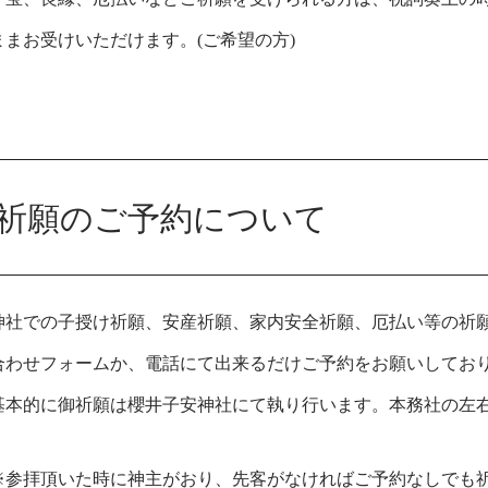
ままお受けいただけます。(ご希望の方)
祈願のご予約について
神社での子授け祈願、安産祈願、家内安全祈願、厄払い等の祈
合わせフォームか、電話にて出来るだけご予約をお願いしてお
基本的に御祈願は櫻井子安神社にて執り行います。本務社の左
※参拝頂いた時に神主がおり、先客がなければご予約なしでも