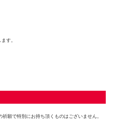
します。
の祈願で特別にお持ち頂くものはございません。