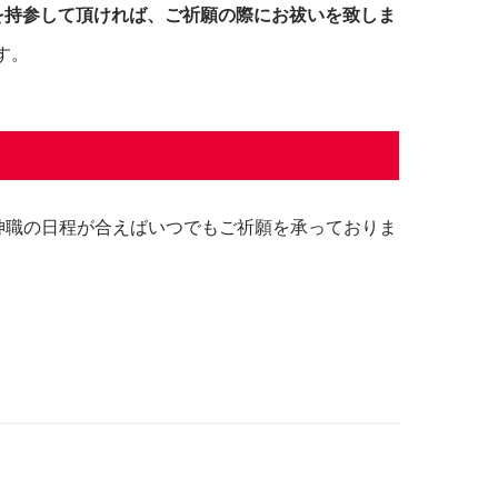
を持参して頂ければ、ご祈願の際にお祓いを致しま
す。
神職の日程が合えばいつでもご祈願を承っておりま