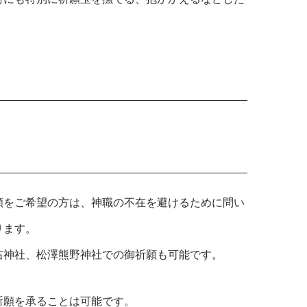
願をご希望の方は、神職の不在を避けるために問い
ります。
右神社、松澤熊野神社での御祈願も可能です。
祈願を承ることは可能です。