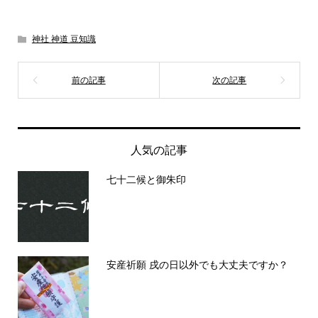
神社 神道 豆知識
人気の記事
七十二候と御朱印
安産祈願 戌の日以外でも大丈夫ですか？