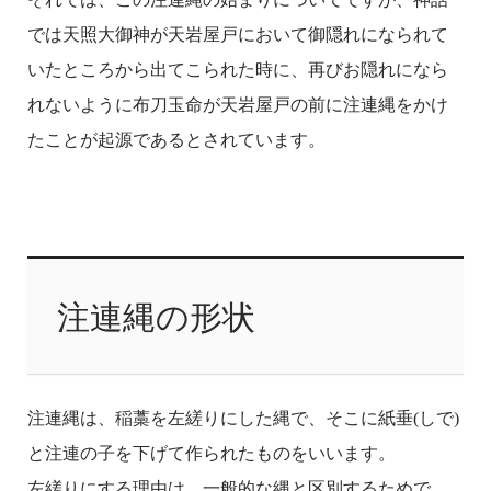
では天照大御神が天岩屋戸において御隠れになられて
いたところから出てこられた時に、再びお隠れになら
れないように布刀玉命が天岩屋戸の前に注連縄をかけ
たことが起源であるとされています。
注連縄の形状
注連縄は、稲藁を左縒りにした縄で、そこに紙垂(しで)
と注連の子を下げて作られたものをいいます。
左縒りにする理由は、一般的な縄と区別するためで