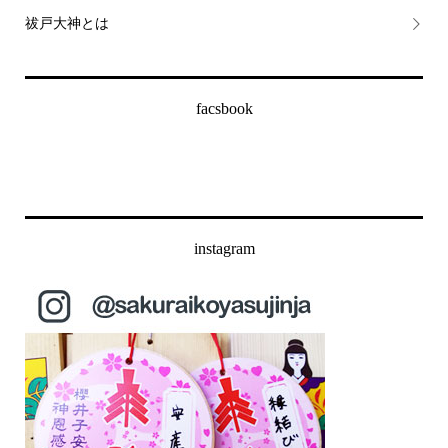
祓戸大神とは
facsbook
instagram