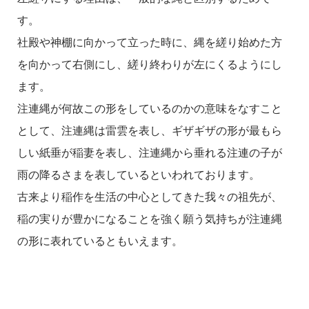
す。
社殿や神棚に向かって立った時に、縄を縒り始めた方
を向かって右側にし、縒り終わりが左にくるようにし
ます。
注連縄が何故この形をしているのかの意味をなすこと
として、注連縄は雷雲を表し、ギザギザの形が最もら
しい紙垂が稲妻を表し、注連縄から垂れる注連の子が
雨の降るさまを表しているといわれております。
古来より稲作を生活の中心としてきた我々の祖先が、
稲の実りが豊かになることを強く願う気持ちが注連縄
の形に表れているともいえます。