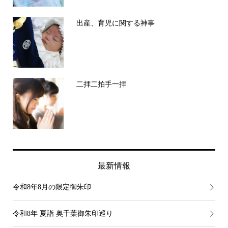
出産、育児に関する神事
二拝二拍手一拝
最新情報
令和8年8月の限定御朱印
令和8年 夏詣 奥千葉御朱印巡り