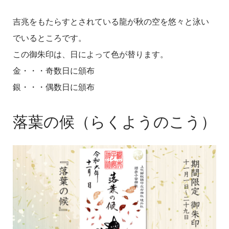
吉兆をもたらすとされている龍が秋の空を悠々と泳い
でいるところです。
この御朱印は、日によって色が替ります。
金・・・奇数日に頒布
銀・・・偶数日に頒布
落葉の候（らくようのこう）