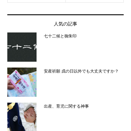
人気の記事
七十二候と御朱印
安産祈願 戌の日以外でも大丈夫ですか？
出産、育児に関する神事