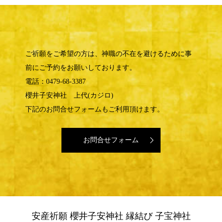
ご祈願をご希望の方は、神職の不在を避けるために事
前にご予約をお願いしております。
電話：0479-68-3387
櫻井子安神社 上代(カジロ)
下記のお問合せフォームもご利用頂けます。
お問合せフォーム
安産祈願 櫻井子安神社 縁結び 子宝神社