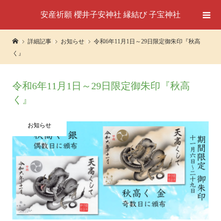
安産祈願 櫻井子安神社 縁結び 子宝神社
詳細記事
お知らせ
令和6年11月1日～29日限定御朱印『秋高
く』
令和6年11月1日～29日限定御朱印『秋高
く』
お知らせ