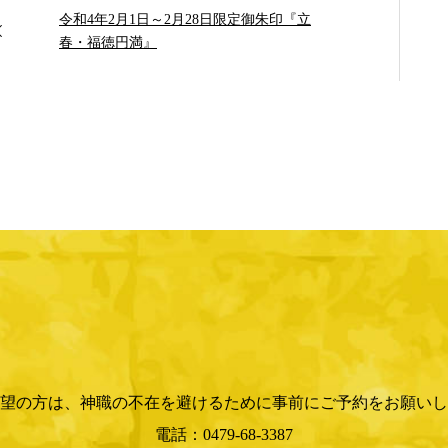
令和4年2月1日～2月28日限定御朱印『立
春・福徳円満』
望の方は、神職の不在を避けるために事前にご予約をお願いし
電話：0479-68-3387