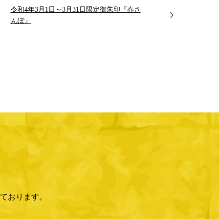
令和4年3月1日～3月31日限定御朱印『春さ
んぽ』
ております。