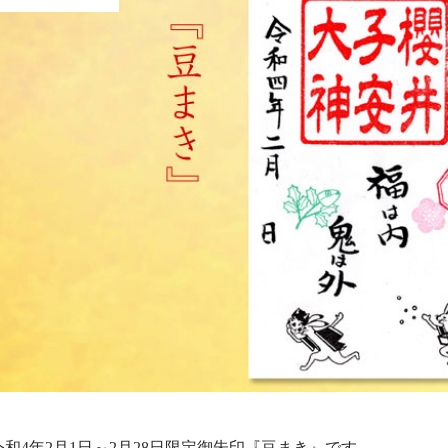
令和4年2月1日～2月28日限定御朱印『豆まき』です。