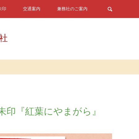
朱印
交通案内
兼務社のご案内
神社
定御朱印『紅葉にやまがら』