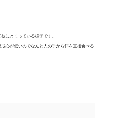
て枝にとまっている様子です。
警戒心が低いのでなんと人の手から餌を直接食べる