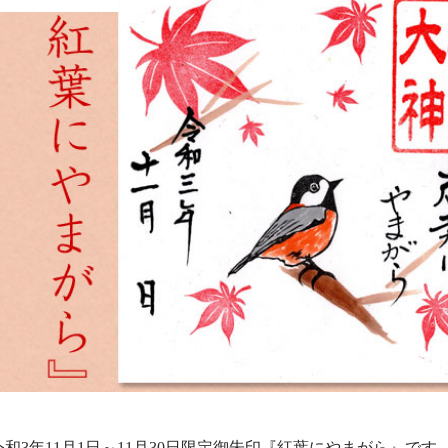
令和3年11月1日～11月30日限定御朱印『紅葉にやまがら』です