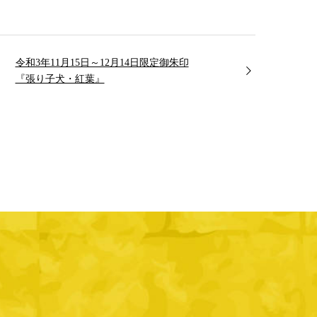
令和3年11月15日～12月14日限定御朱印
『張り子犬・紅葉』