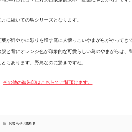
先月に続いての鳥シリーズとなります。
紅葉が鮮やかに彩りを増す庭に人懐っこいやまがらがやってき
お腹と背にオレンジ色が印象的な可愛らしい鳥のやまがらは、
こともあります。野鳥なのに驚きですね。
その他の御朱印はこちらでご覧頂けます。
お知らせ
,
御朱印