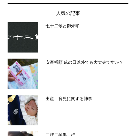
人気の記事
七十二候と御朱印
安産祈願 戌の日以外でも大丈夫ですか？
出産、育児に関する神事
二拝二拍手一拝