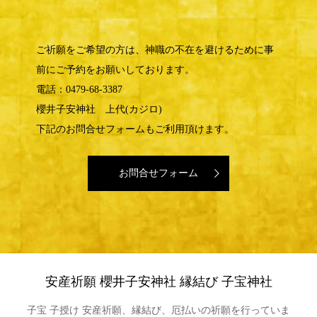
ご祈願をご希望の方は、神職の不在を避けるために事
前にご予約をお願いしております。
電話：0479-68-3387
櫻井子安神社 上代(カジロ)
下記のお問合せフォームもご利用頂けます。
お問合せフォーム
安産祈願 櫻井子安神社 縁結び 子宝神社
子宝 子授け 安産祈願、縁結び、厄払いの祈願を行っていま