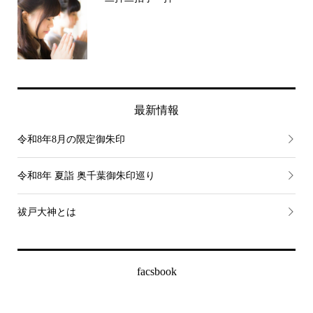
最新情報
令和8年8月の限定御朱印
令和8年 夏詣 奥千葉御朱印巡り
祓戸大神とは
facsbook