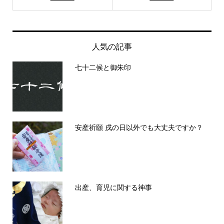
人気の記事
七十二候と御朱印
安産祈願 戌の日以外でも大丈夫ですか？
出産、育児に関する神事