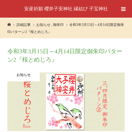
安産祈願 櫻井子安神社 縁結び 子宝神社
詳細記事
お知らせ
,
御朱印
令和3年3月15日～4月14日限定御朱
印パターン2『桜とめじろ』
令和3年3月15日～4月14日限定御朱印パター
ン2『桜とめじろ』
お知らせ