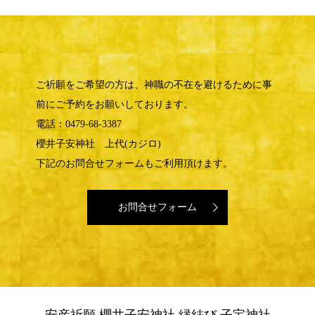
ご祈願をご希望の方は、神職の不在を避けるために事
前にご予約をお願いしております。
電話：0479-68-3387
櫻井子安神社 上代(カジロ)
下記のお問合せフォームもご利用頂けます。
お問合せフォーム
安産祈願 櫻井子安神社 縁結び 子宝神社