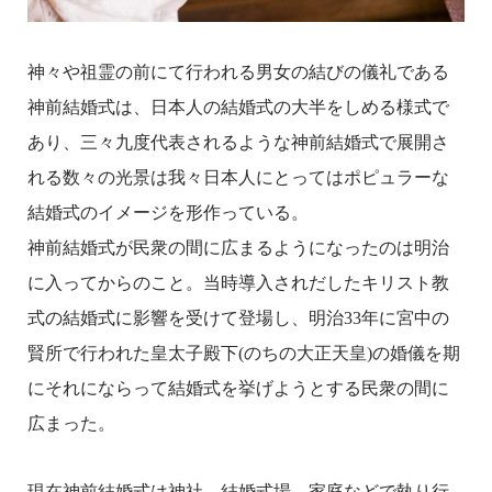
神々や祖霊の前にて行われる男女の結びの儀礼である
神前結婚式は、日本人の結婚式の大半をしめる様式で
あり、三々九度代表されるような神前結婚式で展開さ
れる数々の光景は我々日本人にとってはポピュラーな
結婚式のイメージを形作っている。
神前結婚式が民衆の間に広まるようになったのは明治
に入ってからのこと。当時導入されだしたキリスト教
式の結婚式に影響を受けて登場し、明治33年に宮中の
賢所で行われた皇太子殿下(のちの大正天皇)の婚儀を期
にそれにならって結婚式を挙げようとする民衆の間に
広まった。
現在神前結婚式は神社、結婚式場、家庭などで執り行