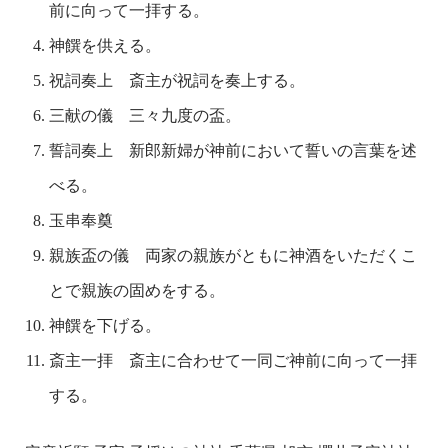
前に向って一拝する。
神饌を供える。
祝詞奏上 斎主が祝詞を奏上する。
三献の儀 三々九度の盃。
誓詞奏上 新郎新婦が神前において誓いの言葉を述
べる。
玉串奉奠
親族盃の儀 両家の親族がともに神酒をいただくこ
とで親族の固めをする。
神饌を下げる。
斎主一拝 斎主に合わせて一同ご神前に向って一拝
する。