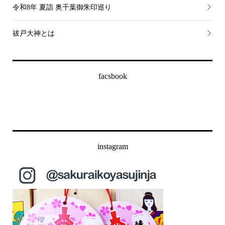
令和8年 夏詣 奥千葉御朱印巡り
祓戸大神とは
facsbook
instagram